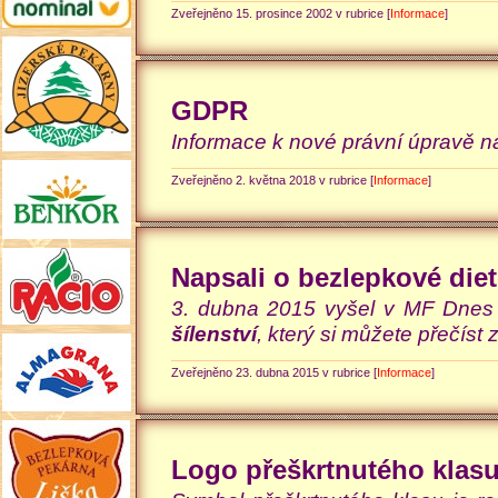
Zveřejněno 15. prosince 2002 v rubrice [
Informace
]
GDPR
Informace k nové právní úpravě 
Zveřejněno 2. května 2018 v rubrice [
Informace
]
Napsali o bezlepkové die
3. dubna 2015 vyšel v MF Dnes 
šílenství
, který si můžete přečíst 
Zveřejněno 23. dubna 2015 v rubrice [
Informace
]
Logo přeškrtnutého klas