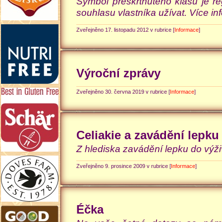
Symbol přeškrtnutého klasu je r
souhlasu vlastníka užívat. Více in
Zveřejněno 17. listopadu 2012 v rubrice [
Informace
]
Výroční zprávy
Zveřejněno 30. června 2019 v rubrice [
Informace
]
Celiakie a zavádění lepku
Z hlediska zavádění lepku do výž
Zveřejněno 9. prosince 2009 v rubrice [
Informace
]
Éčka