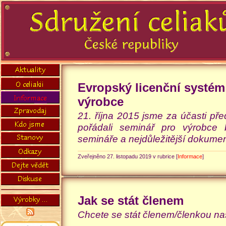
Evropský licenční systém
výrobce
21. října 2015 jsme za účasti př
pořádali seminář pro výrobce 
semináře a nejdůležitější dokumen
Zveřejněno 27. listopadu 2019 v rubrice [
Informace
]
Jak se stát členem
Chcete se stát členem/členkou n