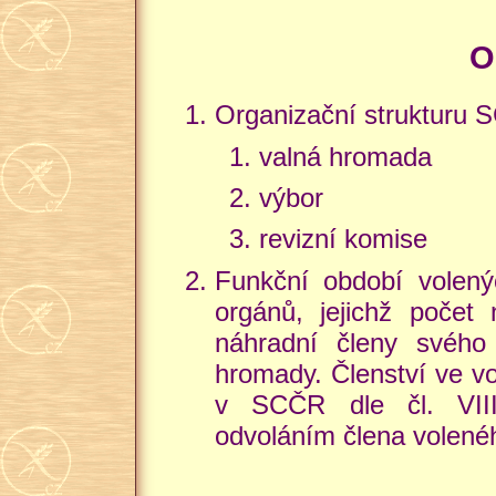
O
Organizační strukturu S
valná hromada
výbor
revizní komise
Funkční období volený
orgánů, jejichž počet
náhradní členy svého
hromady. Členství ve v
v SCČR dle čl. VIII
odvoláním člena volené