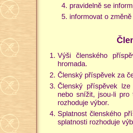
pravidelně se infor
informovat o změně 
Čle
Výši členského příspěv
hromada.
Členský příspěvek za če
Členský příspěvek lze
nebo snížit, jsou-li pr
rozhoduje výbor.
Splatnost členského pří
splatnosti rozhoduje výb