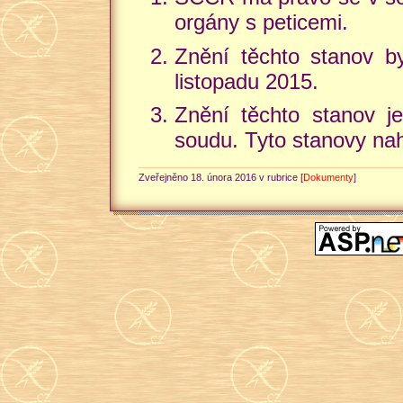
orgány s peticemi.
Znění těchto stanov b
listopadu 2015.
Znění těchto stanov je
soudu. Tyto stanovy nah
Zveřejněno 18. února 2016 v rubrice [
Dokumenty
]