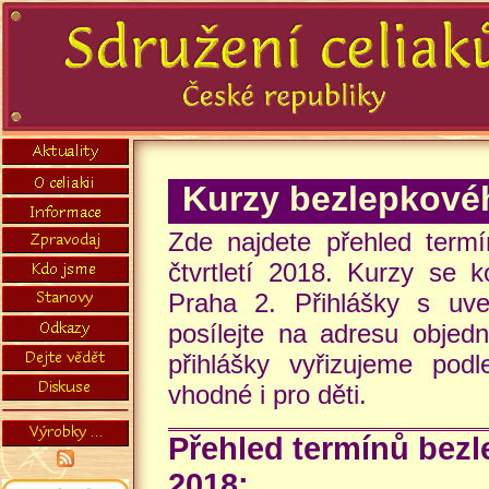
Kurzy bezlepkové
Zde najdete přehled termí
čtvrtletí 2018. Kurzy se
Praha 2. Přihlášky s uve
posílejte na adresu objed
přihlášky vyřizujeme pod
vhodné i pro děti.
Přehled termínů bezle
2018: