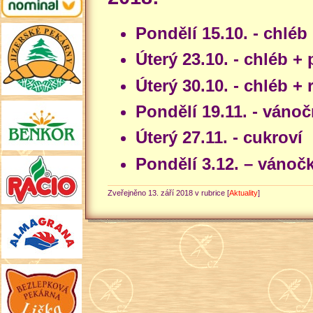
Pondělí 15.10. - chléb
Úterý 23.10. - chléb +
Úterý 30.10. - chléb + 
Pondělí 19.11. - vánoč
Úterý 27.11. - cukroví
Pondělí 3.12. – vánoč
Zveřejněno 13. září 2018 v rubrice [
Aktuality
]