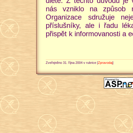
dietě. Z těchto důvodů je 
nás vzniklo na způsob n
Organizace sdružuje nej
příslušníky, ale i řadu l
přispět k informovanosti a e
Zveřejněno 31. října 2004 v rubrice [
Zpravodaj
]