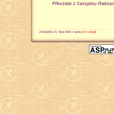
Převzato z časopisu Rakouské
Zveřejněno 31. října 2004 v rubrice [
O celiakii
]