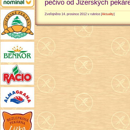
pečivo od Jizerských pekáre
Zveřejněno 14. prosince 2012 v rubrice [
Aktuality
]