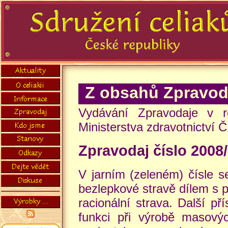
Z obsahů Zpravod
Vydávání Zpravodaje v 
Ministerstva zdravotnictví 
Zpravodaj číslo 2008
V jarním (zeleném) čísle s
bezlepkové stravě dílem s 
racionální strava. Další př
funkci při výrobě masový