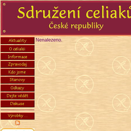
Nenalezeno.