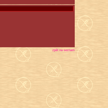
zpět na seznam