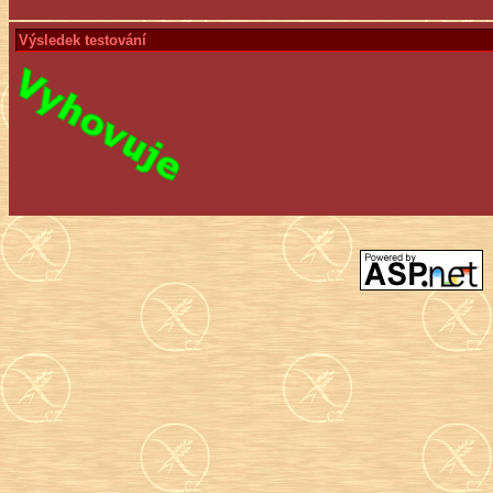
Výsledek testování