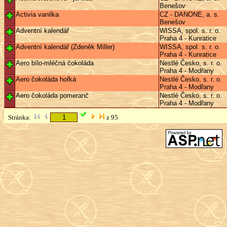
Benešov
Activia vanilka
CZ - DANONE, a. s.
Benešov
Adventní kalendář
WISSA, spol. s. r. o.
Praha 4 - Kunratice
Adventní kalendář (Zdeněk Miller)
WISSA, spol. s. r. o.
Praha 4 - Kunratice
Aero bílo-mléčná čokoláda
Nestlé Česko, s. r. o.
Praha 4 - Modřany
Aero čokoláda hořká
Nestlé Česko, s. r. o.
Praha 4 - Modřany
Aero čokoláda pomeranč
Nestlé Česko, s. r. o.
Praha 4 - Modřany
Stránka:
z 95